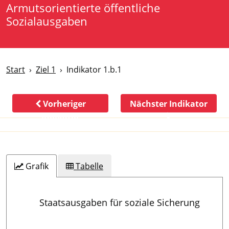
Armutsorientierte öffentliche
Sozialausgaben
Start
Ziel 1
Indikator 1.b.1
Vorheriger
Nächster Indikator
Indikator
Grafik
Tabelle
Staatsausgaben für soziale Sicherung