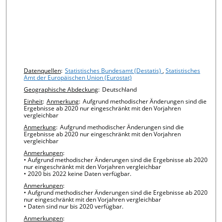
Chart details
Datenquellen
:
Statistisches Bundesamt (Destatis)
,
Statistisches
Amt der Europäischen Union (Eurostat)
Geographische Abdeckung
:
Deutschland
Einheit
:
Anmerkung
:
Aufgrund methodischer Änderungen sind die
Ergebnisse ab 2020 nur eingeschränkt mit den Vorjahren
vergleichbar
Anmerkung
:
Aufgrund methodischer Änderungen sind die
Ergebnisse ab 2020 nur eingeschränkt mit den Vorjahren
vergleichbar
Anmerkungen
:
• Aufgrund methodischer Änderungen sind die Ergebnisse ab 2020
nur eingeschränkt mit den Vorjahren vergleichbar
• 2020 bis 2022 keine Daten verfügbar.
Anmerkungen
:
• Aufgrund methodischer Änderungen sind die Ergebnisse ab 2020
nur eingeschränkt mit den Vorjahren vergleichbar
• Daten sind nur bis 2020 verfügbar.
Anmerkungen
: