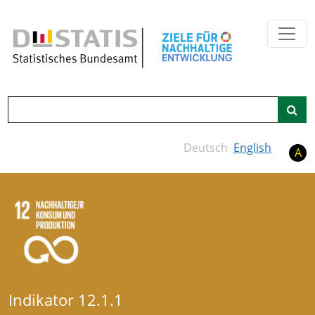
Zum Hauptinhalt springen
Suche
Deutsch
English
A
Indikator 12.1.1