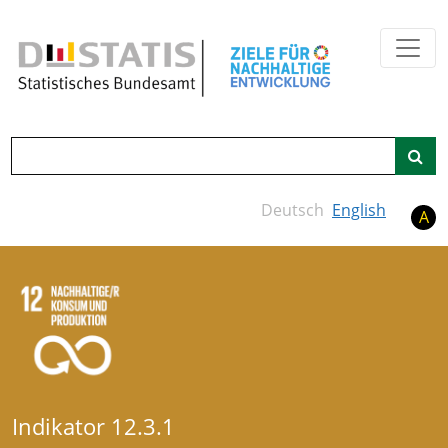
Zum Hauptinhalt springen
Suche
Deutsch
English
A
Indikator 12.3.1