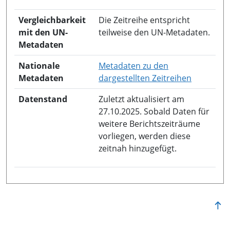
Vergleichbarkeit
Die Zeitreihe entspricht
mit den UN-
teilweise den UN-Metadaten.
Metadaten
Nationale
Metadaten zu den
in neuem 
Metadaten
dargestellten Zeitreihen
Datenstand
Zuletzt aktualisiert am
27.10.2025. Sobald Daten für
weitere Berichtszeiträume
vorliegen, werden diese
zeitnah hinzugefügt.