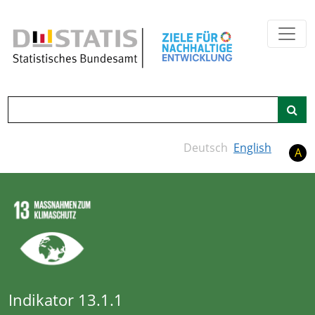
Zum Hauptinhalt springen
Suche
Deutsch
English
A
Indikator 13.1.1