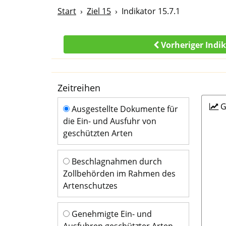
Start
Ziel 15
Indikator 15.7.1
Vorheriger Indi
Zeitreihen
Zeitreihen
G
Ausgestellte Dokumente für
die Ein- und Ausfuhr von
geschützten Arten
Beschlagnahmen durch
Zollbehörden im Rahmen des
Artenschutzes
Genehmigte Ein- und