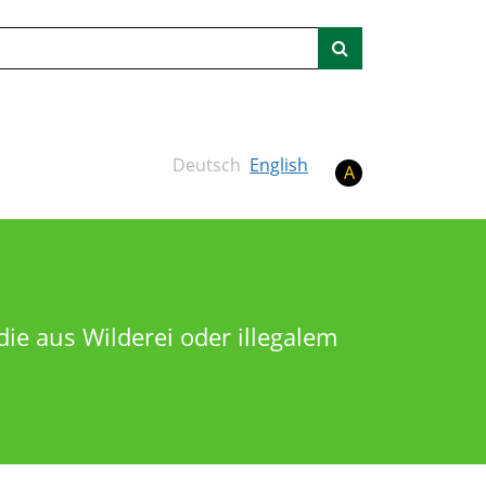
Suche
Deutsch
English
A
ie aus Wilderei oder illegalem