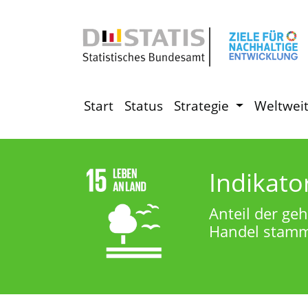
Start
Status
Strategie
Weltwei
Indikato
Anteil der ge
Handel stam