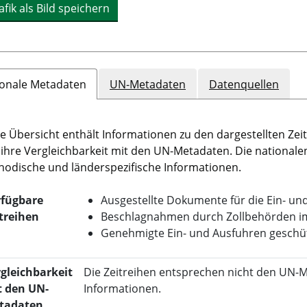
afik als Bild speichern
ionale Metadaten
UN-Metadaten
Datenquellen
e Übersicht enthält Informationen zu den dargestellten Zeit
ihre Vergleichbarkeit mit den UN-Metadaten. Die national
odische und länderspezifische Informationen.
rfügbare
Ausgestellte Dokumente für die Ein- un
treihen
Beschlagnahmen durch Zollbehörden i
Genehmigte Ein- und Ausfuhren geschüt
gleichbarkeit
Die Zeitreihen entsprechen nicht den UN-M
t den UN-
Informationen.
tadaten