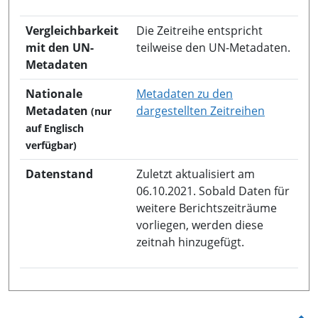
Vergleichbarkeit
Die Zeitreihe entspricht
mit den UN-
teilweise den UN-Metadaten.
Metadaten
Nationale
Metadaten zu den
in neuem 
Metadaten
dargestellten Zeitreihen
(nur
auf Englisch
verfügbar)
Datenstand
Zuletzt aktualisiert am
06.10.2021. Sobald Daten für
weitere Berichtszeiträume
vorliegen, werden diese
zeitnah hinzugefügt.