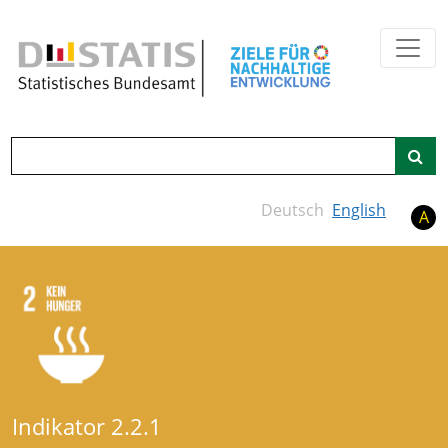
Zum Hauptinhalt springen
Suche
Deutsch
English
A
Indikator 2.2.1