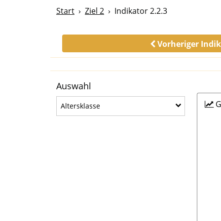
Start
Ziel 2
Indikator 2.2.3
Vorheriger Indi
Auswahl
G
Altersklasse
Altersklasse