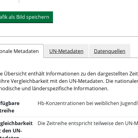
:
afik als Bild speichern
ionale Metadaten
UN-Metadaten
Datenquellen
e Übersicht enthält Informationen zu den dargestellten Zeit
ihre Vergleichbarkeit mit den UN-Metadaten. Die national
odische und länderspezifische Informationen.
rfügbare
Hb-Konzentrationen bei weiblichen Jugend
treihe
gleichbarkeit
Die Zeitreihe entspricht teilweise den UN-
t den UN-