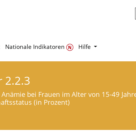
Zum Hauptinhalt springen
t
Nationale Indikatoren
Hilfe
r 2.2.3
 Anämie bei Frauen im Alter von 15-49 Jahr
ftsstatus (in Prozent)