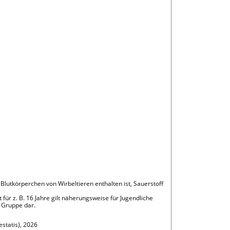
 Blutkörperchen von Wirbeltieren enthalten ist, Sauerstoff
 für z. B. 16 Jahre gilt näherungsweise für Jugendliche
n Gruppe dar.
statis), 2026