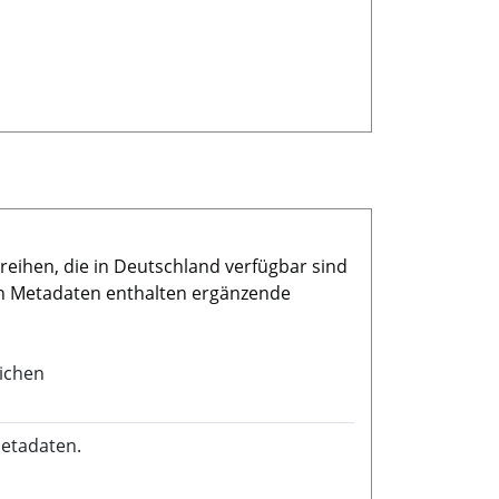
reihen, die in Deutschland verfügbar sind
en Metadaten enthalten ergänzende
lichen
Metadaten.