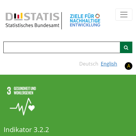
Zum Hauptinhalt springen
Suche
Deutsch
English
A
Indikator 3.2.2