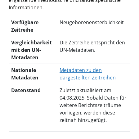
Informationen.
Verfügbare
Neugeborenensterblichkeit
Zeitreihe
Vergleichbarkeit
Die Zeitreihe entspricht den
mit den UN-
UN-Metadaten.
Metadaten
Nationale
Metadaten zu den
in neuem 
Metadaten
dargestellten Zeitreihen
Datenstand
Zuletzt aktualisiert am
04.08.2025. Sobald Daten für
weitere Berichtszeiträume
vorliegen, werden diese
zeitnah hinzugefügt.