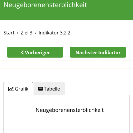
Neugeborenensterblichkeit
Start
Ziel 3
Indikator 3.2.2
Vorheriger
Nächster Indikator
Indikator
Grafik
Tabelle
Neugeborenensterblichkeit