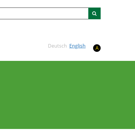
Suche
Deutsch
English
A