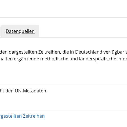
Datenquellen
den dargestellten Zeitreihen, die in Deutschland verfügbar 
halten ergänzende methodische und länderspezifische Info
icht den UN-Metadaten.
in neuem Fenster öffnen
gestellten Zeitreihen