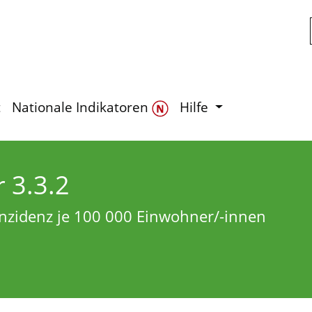
Zum Hauptinhalt springen
t
Nationale Indikatoren
Hilfe
r 3.3.2
nzidenz je 100 000 Einwohner/-innen