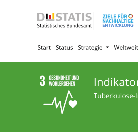
Start
Status
Strategie
Weltwei
Indikato
Tuberkulose-I