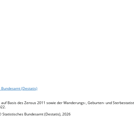
s Bundesamt (Destatis)
 auf Basis des Zensus 2011 sowie der Wanderungs-, Geburten- und Sterbestatisti
022.
© Statistisches Bundesamt (Destatis), 2026