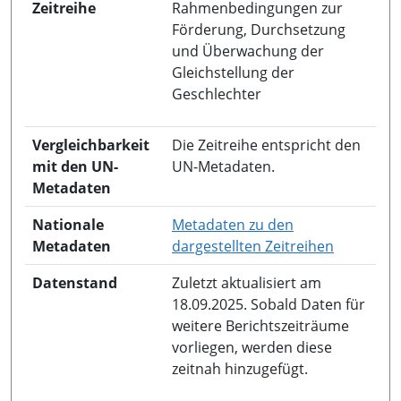
Zeitreihe
Rahmenbedingungen zur
Förderung, Durchsetzung
und Überwachung der
Gleichstellung der
Geschlechter
Vergleichbarkeit
Die Zeitreihe entspricht den
mit den UN-
UN-Metadaten.
Metadaten
Nationale
Metadaten zu den
in neuem 
Metadaten
dargestellten Zeitreihen
Datenstand
Zuletzt aktualisiert am
18.09.2025. Sobald Daten für
weitere Berichtszeiträume
vorliegen, werden diese
zeitnah hinzugefügt.