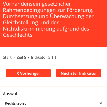
Vorhandensein gesetzlicher
Rahmenbedingungen zur Förderung,
Durchsetzung und Überwachung der
Gleichstellung und der
Nichtdiskriminierung aufgrund des
Geschlechts
Start
Ziel 5
Indikator 5.1.1
Vorheriger
Nächster Indikator
Indikator
Auswahl
Rechtsgebiet
Rechtsgebiet