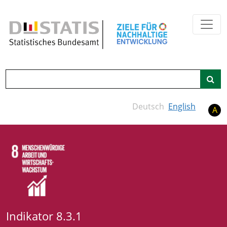
Zum Hauptinhalt springen
Suche
Deutsch
English
A
Indikator 8.3.1