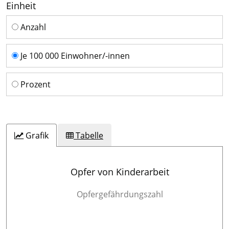
Einheit
Einheit
Anzahl
Je 100 000 Einwohner/-innen
Prozent
Grafik
Tabelle
Opfer von Kinderarbeit
Opfergefährdungszahl