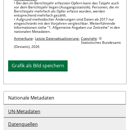
• Bei den im Berichtsjahr erfassten Opfern kann das Tatjahr auch
vor dem Berichtsjahr liegen (Ausgangsstatistik). Personen, die im
Berichtsjahr mehrfach als Opfer erfasst wurden, werden
entsprechend mehrfach gezählt.
• Aufgrund methodischer Änderungen sind Daten ab 2017 nur
eingeschränkt mit den Vorjahren vergleichbar. Weiterführende
Informationen siehe "1. Allgemeine Angaben zur Zeitreihe" in den
nationalen Metadaten.
Anmerkung
:
Letzte Datenaktualisierung:
Copyright
:
©
:
Statistisches Bundesamt
(Destatis), 2026
Grafik als Bild speichern
Nationale Metadaten
UN-Metadaten
Datenquellen