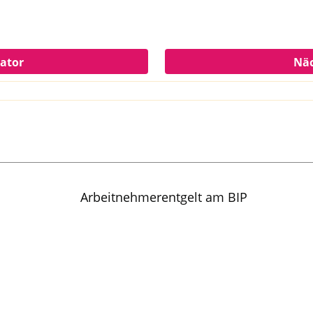
kator
Näc
Arbeitnehmerentgelt am BIP