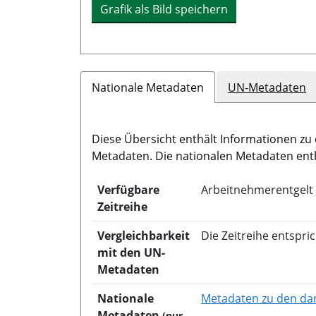
Grafik als Bild speichern
Nationale Metadaten
UN-Metadaten
Diese Übersicht enthält Informationen zu 
Metadaten. Die nationalen Metadaten ent
Verfügbare
Arbeitnehmerentgelt
Zeitreihe
Vergleichbarkeit
Die Zeitreihe entspri
mit den UN-
Metadaten
Nationale
Metadaten zu den dar
Metadaten
(nur