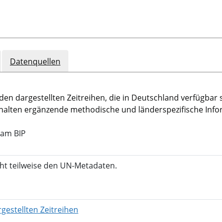
Datenquellen
den dargestellten Zeitreihen, die in Deutschland verfügbar 
halten ergänzende methodische und länderspezifische Info
 am BIP
cht teilweise den UN-Metadaten.
in neuem Fenster öffnen
gestellten Zeitreihen