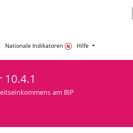
Zum Hauptinhalt springen
t
Nationale Indikatoren
Hilfe
r 10.4.1
rbeitseinkommens am BIP