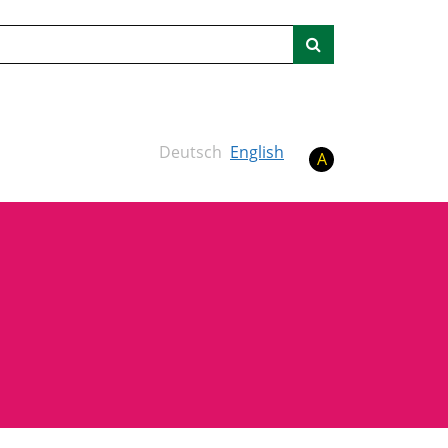
Suche
Deutsch
English
A