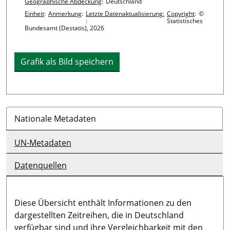
Geographische Abdeckung
:
Deutschland
Einheit
:
Anmerkung
:
Letzte Datenaktualisierung:
Copyright
:
©
:
Statistisches
Bundesamt (Destatis), 2026
Grafik als Bild speichern
Nationale Metadaten
UN-Metadaten
Datenquellen
Diese Übersicht enthält Informationen zu den
dargestellten Zeitreihen, die in Deutschland
verfügbar sind und ihre Vergleichbarkeit mit den