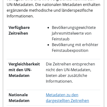
UN-Metadaten. Die nationalen Metadaten enthalten
ergänzende methodische und länderspezifische
Informationen.
Verfügbare
Bevölkerungsgewichtete
Zeitreihen
Jahresmittelwerte von
Feinstaub
Bevölkerung mit erhöhter
Feinstaubexposition
Vergleichbarkeit
Die Zeitreihen entsprechen
mit den UN-
nicht den UN-Metadaten,
Metadaten
bieten aber zusätzliche
Informationen.
Nationale
Metadaten zu den
in neuem 
Metadaten
dargestellten Zeitreihen