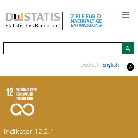
Zum Hauptinhalt springen
Suche
Deutsch
English
A
Indikator 12.2.1