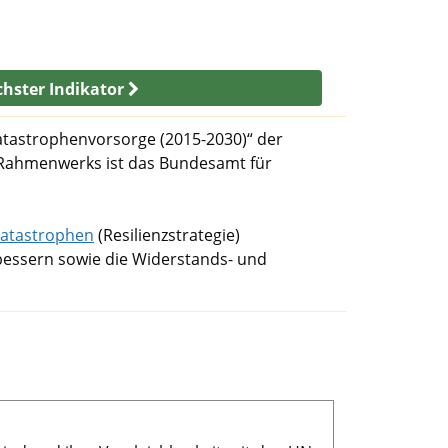
hster Indikator
atastrophenvorsorge (2015-2030)“ der
i Rahmenwerks ist das Bundesamt für
Katastrophen
(Resilienzstrategie)
rbessern sowie die Widerstands- und