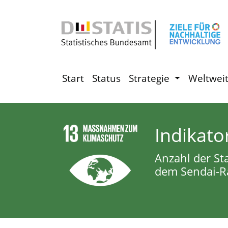
Start
Status
Strategie
Weltwei
Indikato
Anzahl der St
dem Sendai-R