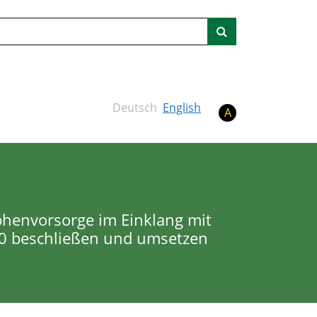
Suche
Deutsch
English
A
ophenvorsorge im Einklang mit
0 beschließen und umsetzen