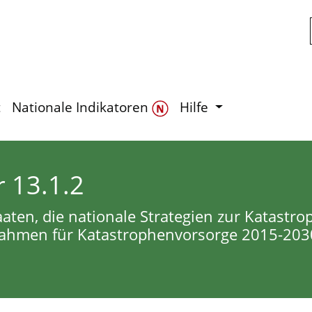
Zum Hauptinhalt springen
t
Nationale Indikatoren
Hilfe
r 13.1.2
aaten, die nationale Strategien zur Katastr
ahmen für Katastrophenvorsorge 2015-203