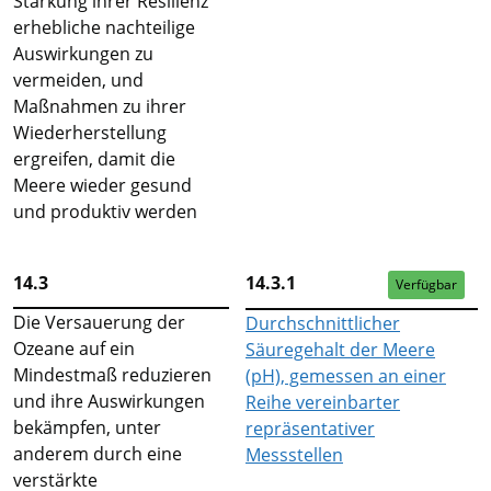
Stärkung ihrer Resilienz
erhebliche nachteilige
Auswirkungen zu
vermeiden, und
Maßnahmen zu ihrer
Wiederherstellung
ergreifen, damit die
Meere wieder gesund
und produktiv werden
14.3
14.3.1
Verfügbar
Die Versauerung der
Durchschnittlicher
Ozeane auf ein
Säuregehalt der Meere
Mindestmaß reduzieren
(pH), gemessen an einer
und ihre Auswirkungen
Reihe vereinbarter
bekämpfen, unter
repräsentativer
anderem durch eine
Messstellen
verstärkte