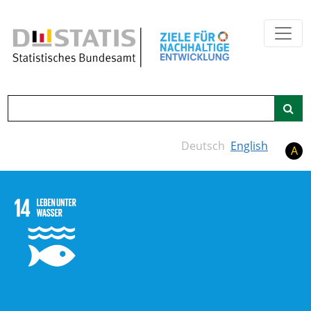
Zum Hauptinhalt springen
Suche
Deutsch
English
A