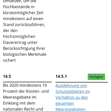
umsetzen, um die
Fischbestände in
kürzestmöglicher Zeit
mindestens auf einen
Stand zurückzuführen,
der den
höchstmöglichen
Dauerertrag unter
Berücksichtigung ihrer
biologischen Merkmale
sichert
14.5
14.5.1
Verfügbar
Bis 2020 mindestens 10
Ausdehnung von
Prozent der Küsten- und
Schutzgebieten im
Meeresgebiete im
Verhältnis zu den
Einklang mit dem
gesamten
nationalen Recht und
Meeresgebieten