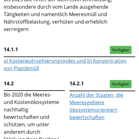
insbesondere durch vom Lande ausgehende
Tätigkeiten und namentlich Meeresmüll und
Nährstoffbelastung, verhüten und erheblich
verringern
14.1.1
Verfügbar
a) Küsteneutrophierungsindex und b) Konzentration
von Plastikmüll
14.2
14.2.1
Verfügbar
Bis 2020 die Meeres-
Anzahl der Staaten, die
und Küstenökosysteme
Meeresgebiete
nachhaltig
ökosystemorientiert
bewirtschaften und
bewirtschaften
schützen, um unter
anderem durch