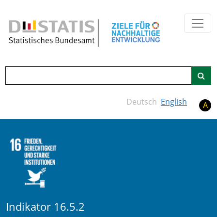
Zum Hauptinhalt springen
Suche
Deutsch
English
A
Indikator 16.5.2