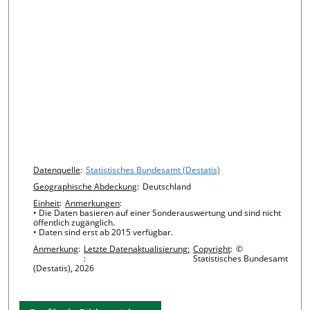
Chart details
Datenquelle
:
Statistisches Bundesamt (Destatis)
Geographische Abdeckung
:
Deutschland
Einheit
:
Anmerkungen
:
• Die Daten basieren auf einer Sonderauswertung und sind nicht
öffentlich zugänglich.
• Daten sind erst ab 2015 verfügbar.
Anmerkung
:
Letzte Datenaktualisierung:
Copyright
:
©
:
Statistisches Bundesamt
(Destatis), 2026