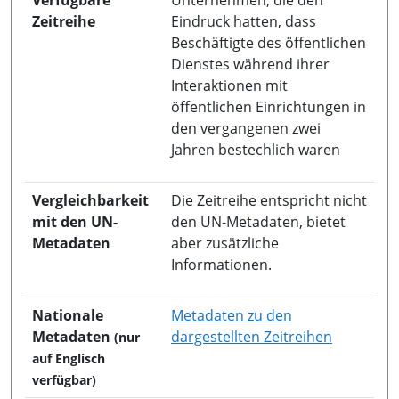
Zeitreihe
Eindruck hatten, dass
Beschäftigte des öffentlichen
Dienstes während ihrer
Interaktionen mit
öffentlichen Einrichtungen in
den vergangenen zwei
Jahren bestechlich waren
Vergleichbarkeit
Die Zeitreihe entspricht nicht
mit den UN-
den UN-Metadaten, bietet
Metadaten
aber zusätzliche
Informationen.
Nationale
Metadaten zu den
in neuem 
Metadaten
dargestellten Zeitreihen
(nur
auf Englisch
verfügbar)