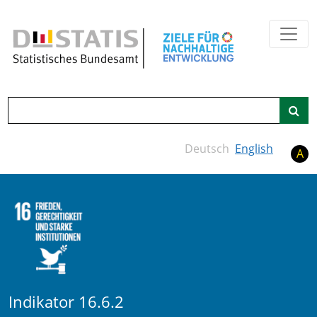
Zum Hauptinhalt springen
Suche
Deutsch
English
A
Indikator 16.6.2