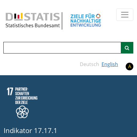
Zum Hauptinhalt springen
Suche
Deutsch
English
A
Indikator 17.17.1