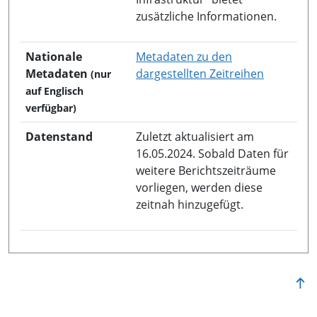
zusätzliche Informationen.
Nationale
Metadaten zu den
in neuem 
Metadaten
dargestellten Zeitreihen
(nur
auf Englisch
verfügbar)
Datenstand
Zuletzt aktualisiert am
16.05.2024. Sobald Daten für
weitere Berichtszeiträume
vorliegen, werden diese
zeitnah hinzugefügt.