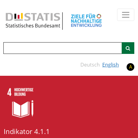
Zum Hauptinhalt springen
Suche
Deutsch
English
A
Indikator 4.1.1