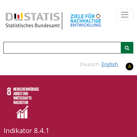
Zum Hauptinhalt springen
Suche
Deutsch
English
A
Indikator 8.4.1