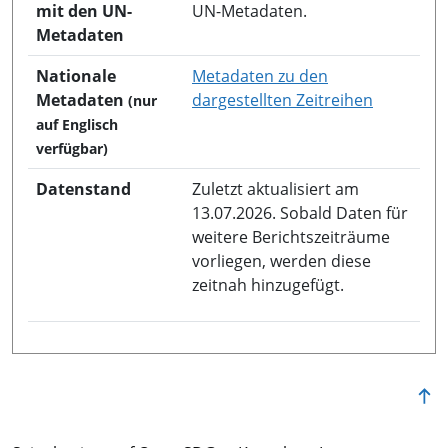
mit den UN-
UN-Metadaten.
Metadaten
Nationale
Metadaten zu den
in neuem 
Metadaten
dargestellten Zeitreihen
(nur
auf Englisch
verfügbar)
Datenstand
Zuletzt aktualisiert am
13.07.2026. Sobald Daten für
weitere Berichtszeiträume
vorliegen, werden diese
zeitnah hinzugefügt.