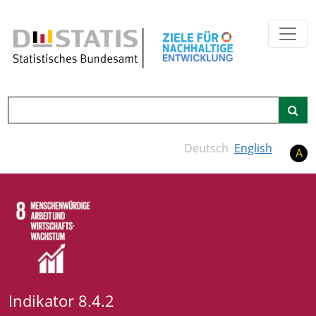
Zum Hauptinhalt springen
Suche
Deutsch
English
A
Indikator 8.4.2