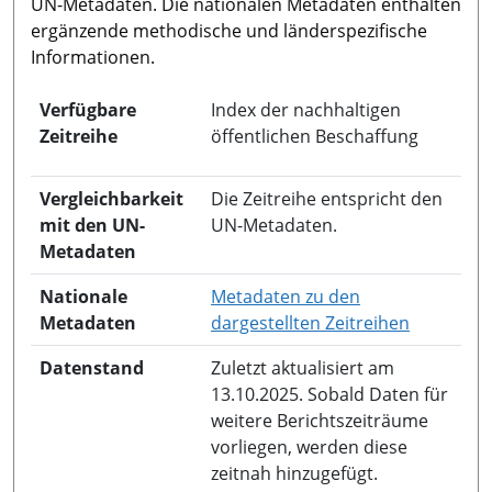
UN-Metadaten. Die nationalen Metadaten enthalten
ergänzende methodische und länderspezifische
Informationen.
Verfügbare
Index der nachhaltigen
Zeitreihe
öffentlichen Beschaffung
Vergleichbarkeit
Die Zeitreihe entspricht den
mit den UN-
UN-Metadaten.
Metadaten
Nationale
Metadaten zu den
in neuem 
Metadaten
dargestellten Zeitreihen
Datenstand
Zuletzt aktualisiert am
13.10.2025. Sobald Daten für
weitere Berichtszeiträume
vorliegen, werden diese
zeitnah hinzugefügt.