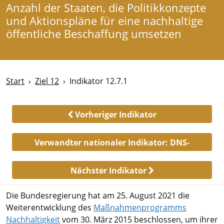
Anzahl der Staaten, die Politikkonzepte
und Aktionspläne für eine nachhaltige
öffentliche Beschaffung umsetzen
Start
Ziel 12
Indikator 12.7.1
Vorheriger Indikator
Verwandter nationaler Indikator:
DNS-
12.3.a,b,c
Nächster Indikator
Die Bundesregierung hat am 25. August 2021 die
Weiterentwicklung des
Maßnahmenprogramms
Nachhaltigkeit
vom 30. März 2015 beschlossen, um ihrer