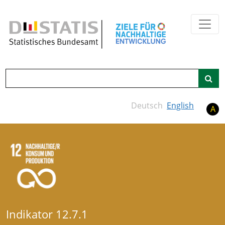
Zum Hauptinhalt springen
Suche
Deutsch
English
A
Indikator 12.7.1