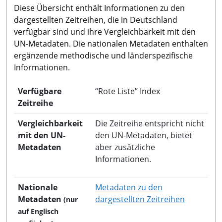
Diese Übersicht enthält Informationen zu den
dargestellten Zeitreihen, die in Deutschland
verfügbar sind und ihre Vergleichbarkeit mit den
UN-Metadaten. Die nationalen Metadaten enthalten
ergänzende methodische und länderspezifische
Informationen.
Verfügbare
“Rote Liste” Index
Zeitreihe
Vergleichbarkeit
Die Zeitreihe entspricht nicht
mit den UN-
den UN-Metadaten, bietet
Metadaten
aber zusätzliche
Informationen.
Nationale
Metadaten zu den
in neuem 
Metadaten
dargestellten Zeitreihen
(nur
auf Englisch