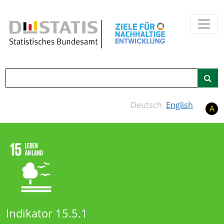
Zum Hauptinhalt springen
Suche
Deutsch
English
A
Indikator 15.5.1