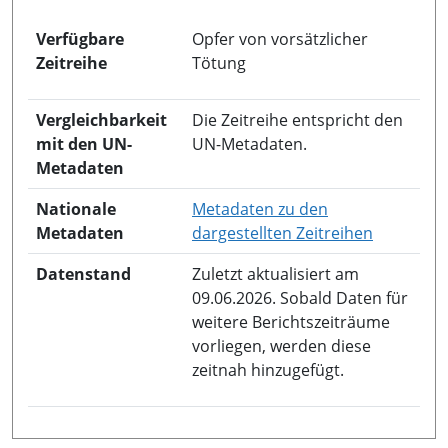
Verfügbare
Opfer von vorsätzlicher
Zeitreihe
Tötung
Vergleichbarkeit
Die Zeitreihe entspricht den
mit den UN-
UN-Metadaten.
Metadaten
Nationale
Metadaten zu den
in neuem 
Metadaten
dargestellten Zeitreihen
Datenstand
Zuletzt aktualisiert am
09.06.2026. Sobald Daten für
weitere Berichtszeiträume
vorliegen, werden diese
zeitnah hinzugefügt.