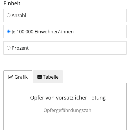
Einheit
Einheit
Anzahl
Je 100 000 Einwohner/-innen
Prozent
Grafik
Tabelle
Opfer von vorsätzlicher Tötung
Opfergefährdungszahl