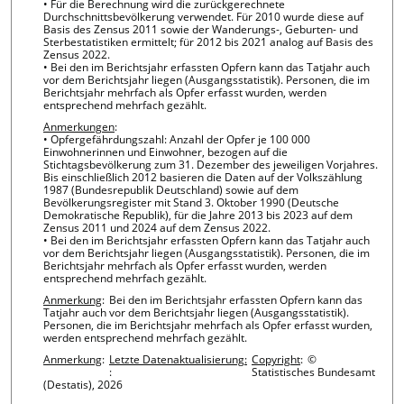
• Für die Berechnung wird die zurückgerechnete
Durchschnittsbevölkerung verwendet. Für 2010 wurde diese auf
Basis des Zensus 2011 sowie der Wanderungs-, Geburten- und
Sterbestatistiken ermittelt; für 2012 bis 2021 analog auf Basis des
Zensus 2022.
• Bei den im Berichtsjahr erfassten Opfern kann das Tatjahr auch
vor dem Berichtsjahr liegen (Ausgangsstatistik). Personen, die im
Berichtsjahr mehrfach als Opfer erfasst wurden, werden
entsprechend mehrfach gezählt.
Anmerkungen
:
• Opfergefährdungszahl: Anzahl der Opfer je 100 000
Einwohnerinnen und Einwohner, bezogen auf die
Stichtagsbevölkerung zum 31. Dezember des jeweiligen Vorjahres.
Bis einschließlich 2012 basieren die Daten auf der Volkszählung
1987 (Bundesrepublik Deutschland) sowie auf dem
Bevölkerungsregister mit Stand 3. Oktober 1990 (Deutsche
Demokratische Republik), für die Jahre 2013 bis 2023 auf dem
Zensus 2011 und 2024 auf dem Zensus 2022.
• Bei den im Berichtsjahr erfassten Opfern kann das Tatjahr auch
vor dem Berichtsjahr liegen (Ausgangsstatistik). Personen, die im
Berichtsjahr mehrfach als Opfer erfasst wurden, werden
entsprechend mehrfach gezählt.
Anmerkung
:
Bei den im Berichtsjahr erfassten Opfern kann das
Tatjahr auch vor dem Berichtsjahr liegen (Ausgangsstatistik).
Personen, die im Berichtsjahr mehrfach als Opfer erfasst wurden,
werden entsprechend mehrfach gezählt.
Anmerkung
:
Letzte Datenaktualisierung:
Copyright
:
©
:
Statistisches Bundesamt
(Destatis), 2026