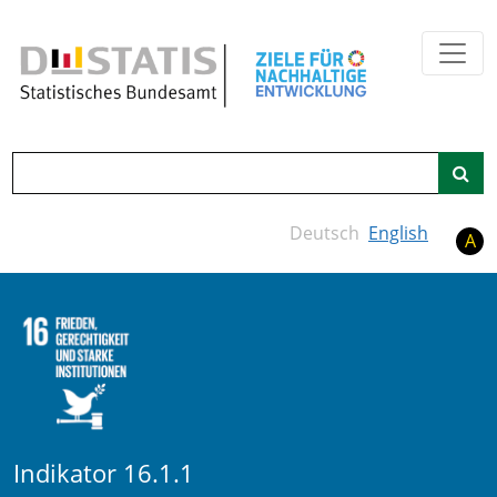
Zum Hauptinhalt springen
Suche
Deutsch
English
A
Indikator 16.1.1