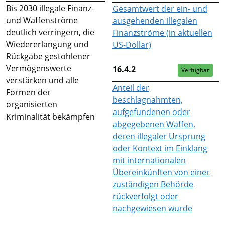
Bis 2030 illegale Finanz-
Gesamtwert der ein- und
und Waffenströme
ausgehenden illegalen
deutlich verringern, die
Finanzströme (in aktuellen
Wiedererlangung und
US-Dollar)
Rückgabe gestohlener
Vermögenswerte
16.4.2
Verfügbar
verstärken und alle
Anteil der
Formen der
beschlagnahmten,
organisierten
aufgefundenen oder
Kriminalität bekämpfen
abgegebenen Waffen,
deren illegaler Ursprung
oder Kontext im Einklang
mit internationalen
Übereinkünften von einer
zuständigen Behörde
rückverfolgt oder
nachgewiesen wurde