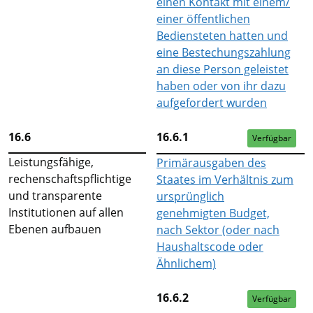
einen Kontakt mit einem/
einer öffentlichen
Bediensteten hatten und
eine Bestechungszahlung
an diese Person geleistet
haben oder von ihr dazu
aufgefordert wurden
16.6
16.6.1
Verfügbar
Leistungsfähige,
Primärausgaben des
rechenschaftspflichtige
Staates im Verhältnis zum
und transparente
ursprünglich
Institutionen auf allen
genehmigten Budget,
Ebenen aufbauen
nach Sektor (oder nach
Haushaltscode oder
Ähnlichem)
16.6.2
Verfügbar