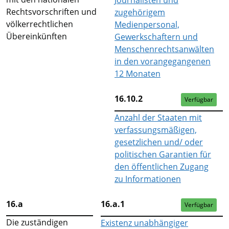
Rechtsvorschriften und
zugehörigem
völkerrechtlichen
Medienpersonal,
Übereinkünften
Gewerkschaftern und
Menschenrechtsanwälten
in den vorangegangenen
12 Monaten
16.10.2
Verfügbar
Anzahl der Staaten mit
verfassungsmäßigen,
gesetzlichen und/ oder
politischen Garantien für
den öffentlichen Zugang
zu Informationen
16.a
16.a.1
Verfügbar
Die zuständigen
Existenz unabhängiger