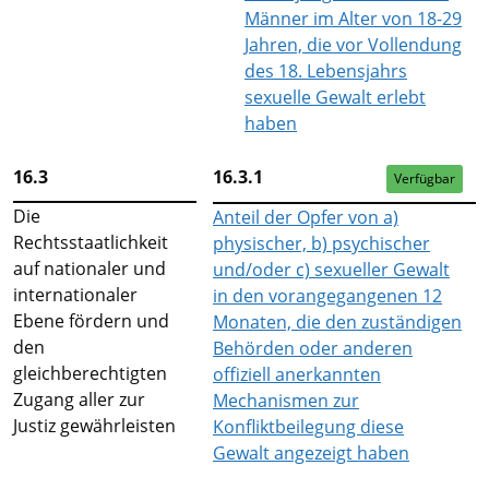
Männer im Alter von 18-29
Jahren, die vor Vollendung
des 18. Lebensjahrs
sexuelle Gewalt erlebt
haben
16.3
16.3.1
Verfügbar
Die
Anteil der Opfer von a)
Rechtsstaatlichkeit
physischer, b) psychischer
auf nationaler und
und/oder c) sexueller Gewalt
internationaler
in den vorangegangenen 12
Ebene fördern und
Monaten, die den zuständigen
den
Behörden oder anderen
gleichberechtigten
offiziell anerkannten
Zugang aller zur
Mechanismen zur
Justiz gewährleisten
Konfliktbeilegung diese
Gewalt angezeigt haben