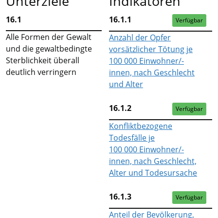
Unterziele
Indikatoren
16.1
16.1.1
Verfügbar
Alle Formen der Gewalt
Anzahl der Opfer
und die gewaltbedingte
vorsätzlicher Tötung je
Sterblichkeit überall
100 000 Einwohner/-
deutlich verringern
innen, nach Geschlecht
und Alter
16.1.2
Verfügbar
Konfliktbezogene
Todesfälle je
100 000 Einwohner/-
innen, nach Geschlecht,
Alter und Todesursache
16.1.3
Verfügbar
Anteil der Bevölkerung,