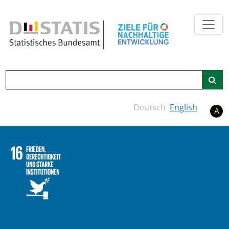
Zum Hauptinhalt springen
Suche
Deutsch
English
A