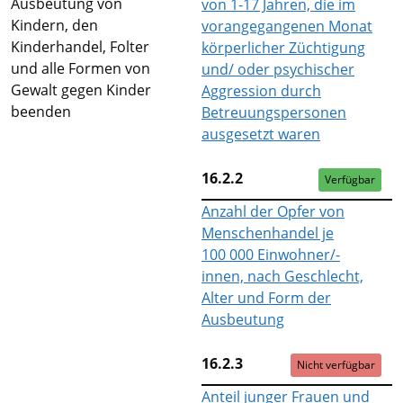
Ausbeutung von
von 1-17 Jahren, die im
Kindern, den
vorangegangenen Monat
Kinderhandel, Folter
körperlicher Züchtigung
und alle Formen von
und/ oder psychischer
Gewalt gegen Kinder
Aggression durch
beenden
Betreuungspersonen
ausgesetzt waren
16.2.2
Verfügbar
Anzahl der Opfer von
Menschenhandel je
100 000 Einwohner/-
innen, nach Geschlecht,
Alter und Form der
Ausbeutung
16.2.3
Nicht verfügbar
Anteil junger Frauen und