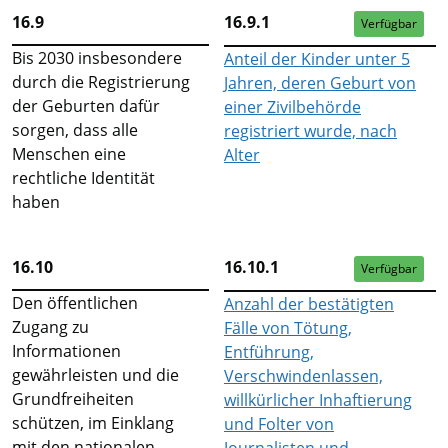
16.9
16.9.1
Verfügbar
Bis 2030 insbesondere
Anteil der Kinder unter 5
durch die Registrierung
Jahren, deren Geburt von
der Geburten dafür
einer Zivilbehörde
sorgen, dass alle
registriert wurde, nach
Menschen eine
Alter
rechtliche Identität
haben
16.10
16.10.1
Verfügbar
Den öffentlichen
Anzahl der bestätigten
Zugang zu
Fälle von Tötung,
Informationen
Entführung,
gewährleisten und die
Verschwindenlassen,
Grundfreiheiten
willkürlicher Inhaftierung
schützen, im Einklang
und Folter von
mit den nationalen
Journalisten und