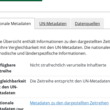
ionale Metadaten
UN-Metadaten
Datenquellen
e Übersicht enthält Informationen zu den dargestellten Zeit
ihre Vergleichbarkeit mit den UN-Metadaten. Die national
odische und länderspezifische Informationen.
rfügbare
Nicht strafrechtlich verurteilte Inhaftierte
treihe
gleichbarkeit
Die Zeitreihe entspricht den UN-Metadaten
t den UN-
tadaten
tionale
Metadaten zu den dargestellten Zeitreihen
tadaten
(nur