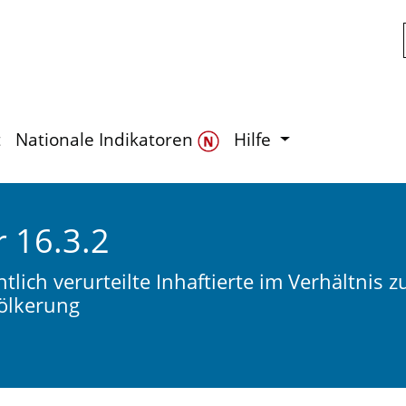
Zum Hauptinhalt springen
t
Nationale Indikatoren
Hilfe
r 16.3.2
htlich verurteilte Inhaftierte im Verhältnis
ölkerung