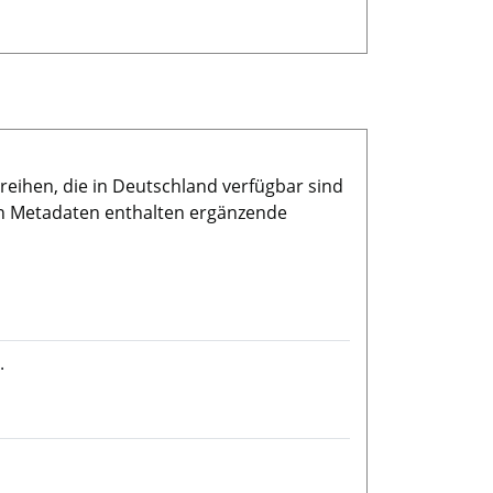
reihen, die in Deutschland verfügbar sind
en Metadaten enthalten ergänzende
.
in neuem Fenster öffnen