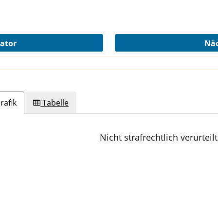
kator
Näc
rafik
Tabelle
Nicht strafrechtlich verurteilt