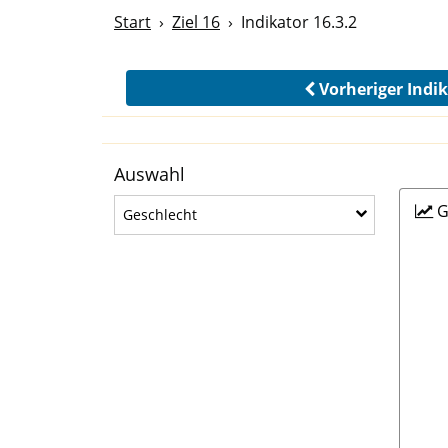
Start
Ziel 16
Indikator 16.3.2
Vorheriger Indi
Auswahl
G
Geschlecht
Geschlecht