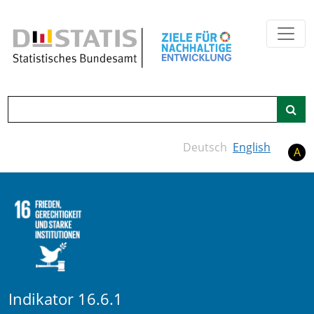
Zum Hauptinhalt springen
Suche
Deutsch
English
A
Indikator 16.6.1