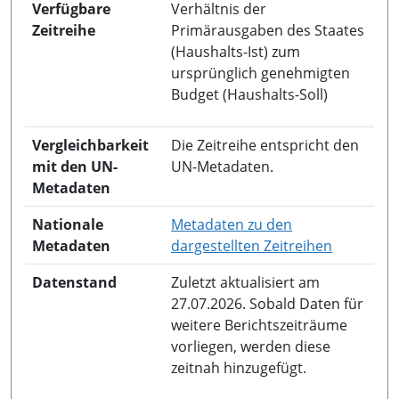
Verfügbare
Verhältnis der
Zeitreihe
Primärausgaben des Staates
(Haushalts-Ist) zum
ursprünglich genehmigten
Budget (Haushalts-Soll)
Vergleichbarkeit
Die Zeitreihe entspricht den
mit den UN-
UN-Metadaten.
Metadaten
Nationale
Metadaten zu den
in neuem 
Metadaten
dargestellten Zeitreihen
Datenstand
Zuletzt aktualisiert am
27.07.2026. Sobald Daten für
weitere Berichtszeiträume
vorliegen, werden diese
zeitnah hinzugefügt.