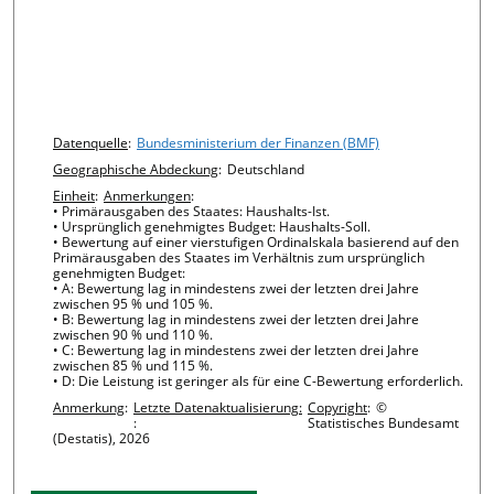
Chart details
Datenquelle
:
Bundesministerium der Finanzen (BMF)
Geographische Abdeckung
:
Deutschland
Einheit
:
Anmerkungen
:
• Primärausgaben des Staates: Haushalts-Ist.
• Ursprünglich genehmigtes Budget: Haushalts-Soll.
• Bewertung auf einer vierstufigen Ordinalskala basierend auf den
Primärausgaben des Staates im Verhältnis zum ursprünglich
genehmigten Budget:
• A: Bewertung lag in mindestens zwei der letzten drei Jahre
zwischen 95 % und 105 %.
• B: Bewertung lag in mindestens zwei der letzten drei Jahre
zwischen 90 % und 110 %.
• C: Bewertung lag in mindestens zwei der letzten drei Jahre
zwischen 85 % und 115 %.
• D: Die Leistung ist geringer als für eine C-Bewertung erforderlich.
Anmerkung
:
Letzte Datenaktualisierung:
Copyright
:
©
:
Statistisches Bundesamt
(Destatis), 2026