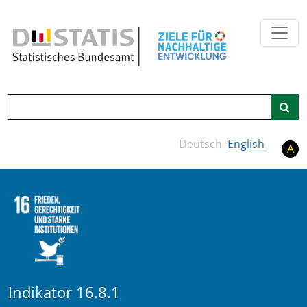
Zum Hauptinhalt springen
Suche
Deutsch
English
A
Indikator 16.8.1