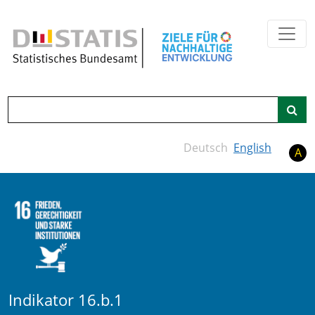
Zum Hauptinhalt springen
Suche
Deutsch
English
A
Indikator 16.b.1