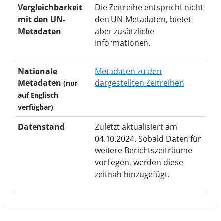
Vergleichbarkeit
Die Zeitreihe entspricht nicht
mit den UN-
den UN-Metadaten, bietet
Metadaten
aber zusätzliche
Informationen.
Nationale
Metadaten zu den
in neuem 
Metadaten
dargestellten Zeitreihen
(nur
auf Englisch
verfügbar)
Datenstand
Zuletzt aktualisiert am
04.10.2024. Sobald Daten für
weitere Berichtszeiträume
vorliegen, werden diese
zeitnah hinzugefügt.