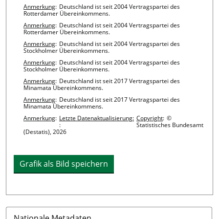
Anmerkung
:
Deutschland ist seit 2004 Vertragspartei des
Rotterdamer Übereinkommens.
Anmerkung
:
Deutschland ist seit 2004 Vertragspartei des
Rotterdamer Übereinkommens.
Anmerkung
:
Deutschland ist seit 2004 Vertragspartei des
Stockholmer Übereinkommens.
Anmerkung
:
Deutschland ist seit 2004 Vertragspartei des
Stockholmer Übereinkommens.
Anmerkung
:
Deutschland ist seit 2017 Vertragspartei des
Minamata Übereinkommens.
Anmerkung
:
Deutschland ist seit 2017 Vertragspartei des
Minamata Übereinkommens.
Anmerkung
:
Letzte Datenaktualisierung:
Copyright
:
©
:
Statistisches Bundesamt
(Destatis), 2026
Grafik als Bild speichern
Nationale Metadaten