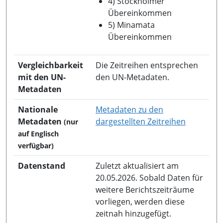
4) Stockholmer
Übereinkommen
5) Minamata
Übereinkommen
Vergleichbarkeit
Die Zeitreihen entsprechen
mit den UN-
den UN-Metadaten.
Metadaten
Nationale
Metadaten zu den
in neuem 
Metadaten
dargestellten Zeitreihen
(nur
auf Englisch
verfügbar)
Datenstand
Zuletzt aktualisiert am
20.05.2026. Sobald Daten für
weitere Berichtszeiträume
vorliegen, werden diese
zeitnah hinzugefügt.