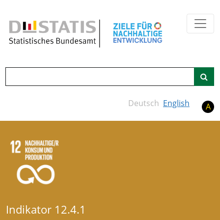
Zum Hauptinhalt springen
Suche
Deutsch
English
A
Indikator 12.4.1