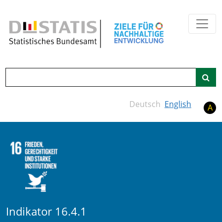
Zum Hauptinhalt springen
Suche
Deutsch
English
A
Indikator 16.4.1